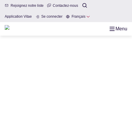
Rejoignez notre liste
Contactez-nous
Application Vitae
Se connecter
Français
Menu