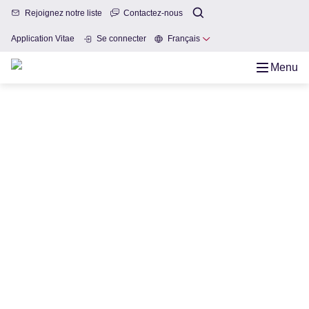
Rejoignez notre liste
Contactez-nous
Application Vitae
Se connecter
Français
Menu