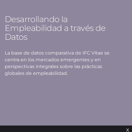
Desarrollando la
Empleabilidad a través de
Datos
La base de datos comparativa de IFC Vitae se
centra en los mercados emergentes y en
perspectivas integrales sobre las prácticas
globales de empleabilidad.
X