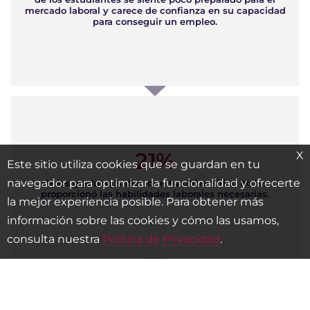
mercado laboral y carece de confianza en su capacidad
para conseguir un empleo.
21%
X
Este sitio utiliza cookies que se guardan en tu
navegador para optimizar la funcionalidad y ofrecerte
de los graduados dice que su universidad no les
proporcionó las habilidades laborales necesarias.
la mejor experiencia posible. Para obtener más
información sobre las cookies y cómo las usamos,
consulta nuestra
Política de Privacidad
.