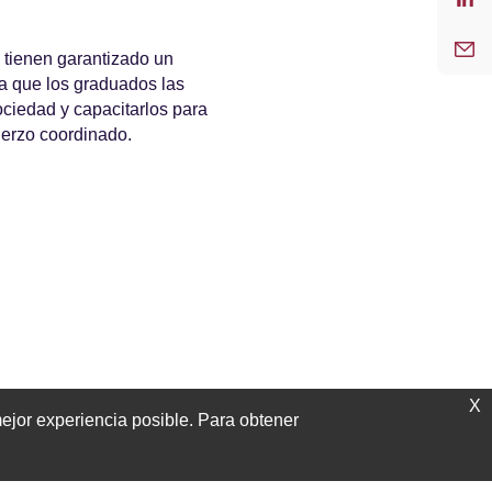
 tienen garantizado un
ra que los graduados las
sociedad y capacitarlos para
uerzo coordinado.
X
mejor experiencia posible. Para obtener