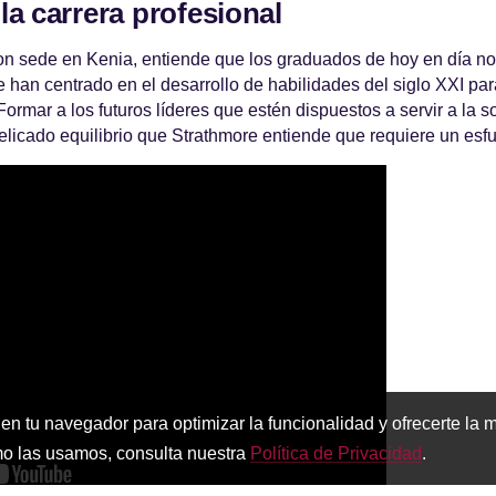
la carrera profesional
on sede en Kenia, entiende que los graduados de hoy en día no
se han centrado en el desarrollo de habilidades del siglo XXI pa
 Formar a los futuros líderes que estén dispuestos a servir a la 
licado equilibrio que Strathmore entiende que requiere un esf
 en tu navegador para optimizar la funcionalidad y ofrecerte la 
mo las usamos, consulta nuestra
Política de Privacidad
.