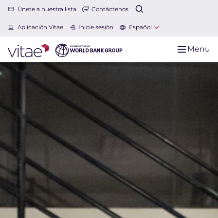
Únete a nuestra lista
Contáctenos
Aplicación Vitae
Inicie sesión
Español
Menu