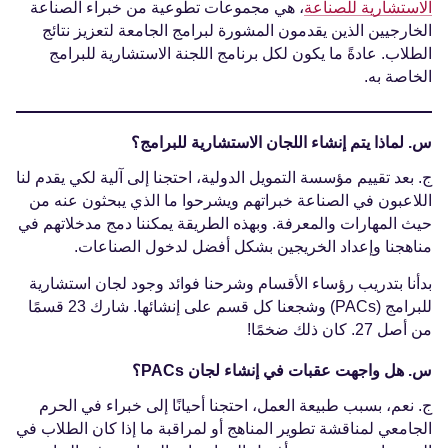
الاستشارية للصناعة
، هي مجموعات تطوعية من خبراء الصناعة
الخارجيين الذين يقدمون المشورة لبرامج الجامعة لتعزيز نتائج
الطلاب. عادةً ما يكون لكل برنامج اللجنة الاستشارية للبرامج
الخاصة به.
س. لماذا يتم إنشاء اللجان الاستشارية للبرامج؟
ج. بعد تقييم مؤسسة التمويل الدولية، احتجنا إلى آلية لكي يقدم لنا
اللاعبون في الصناعة خبراتهم ويشرحوا ما الذي يبحثون عنه من
حيث المهارات والمعرفة. وبهذه الطريقة يمكننا دمج مدخلاتهم في
مناهجنا وإعداد الخريجين بشكل أفضل لدخول الصناعات.
بدأنا بتدريب رؤساء الأقسام وشرحنا فوائد وجود لجان استشارية
للبرامج (PACs) وشجعنا كل قسم على إنشائها. شارك 23 قسمًا
من أصل 27. كان ذلك ضخمًا!
س. هل واجهت عقبات في إنشاء لجان PACs؟
ج. نعم، بسبب طبيعة العمل، احتجنا أحيانًا إلى خبراء في الحرم
الجامعي لمناقشة تطوير المناهج أو لمراقبة ما إذا كان الطلاب في