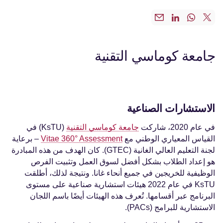
جامعة كوماسي التقنية
الاستشارات الصناعية
في عام 2020، شاركت
جامعة كوماسي التقنية
(KsTU) في
القياس المعياري الوطني مع
Vitae 360° Assessment
– برعاية
لجنة التعليم العالي الغانية (GTEC). كان الهدف من هذه المبادرة
هو إعداد الطلاب بشكل أفضل لسوق العمل وتثبيت الفرص
الوظيفية للخريجين في جميع أنحاء غانا. ونتيجة لذلك، أطلقت
KsTU في عام 2022 هيئات استشارية صناعية على مستوى
البرنامج عبر أقسامها. تُعرف هذه الهيئات أيضًا باسم اللجان
الاستشارية للبرامج (PACs).