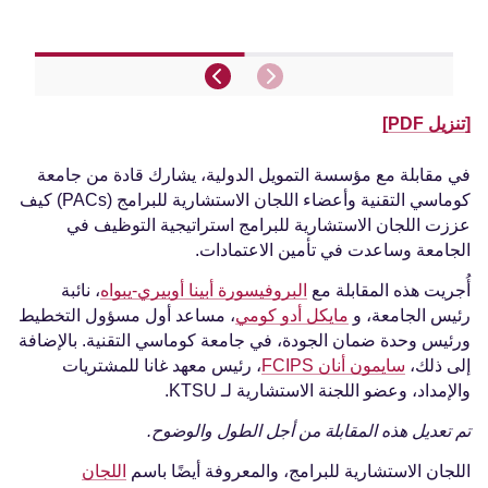
[تنزيل PDF]
في مقابلة مع مؤسسة التمويل الدولية، يشارك قادة من جامعة
كوماسي التقنية وأعضاء اللجان الاستشارية للبرامج (PACs) كيف
عززت اللجان الاستشارية للبرامج استراتيجية التوظيف في
الجامعة وساعدت في تأمين الاعتمادات.
أُجريت هذه المقابلة مع
البروفيسورة أبينا أوبيري-يبواه
، نائبة
رئيس الجامعة، و
مايكل أدو كومي
، مساعد أول مسؤول التخطيط
ورئيس وحدة ضمان الجودة، في جامعة كوماسي التقنية. بالإضافة
إلى ذلك،
سايمون أنان FCIPS
، رئيس معهد غانا للمشتريات
والإمداد، وعضو اللجنة الاستشارية لـ KTSU.
تم تعديل هذه المقابلة من أجل الطول والوضوح.
اللجان الاستشارية للبرامج، والمعروفة أيضًا باسم
اللجان