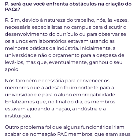
P. será que você enfrenta obstáculos na criação do
PACs?
R. Sim, devido à natureza do trabalho, nós, às vezes,
necessária especialistas no campus para discutir o
desenvolvimento do currículo ou para observar se
os alunos em laboratórios estavam usando as
melhores práticas da indústria. Inicialmente, a
universidade não o orçamento para a despesa de
levá-los, mas que, eventualmente, ganhou o seu
apoio.
Nós também necessária para convencer os
membros que a adesão foi importante para a
universidade e para o aluno empregabilidade.
Enfatizamos que, no final do dia, os membros
estavam ajudando a nação, a indústria e a
instituição.
Outro problema foi que alguns funcionários iriam
acabar de nomeação PAC membros, que eram seus