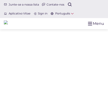
Junte-se a nossa lista
Contate-nos
Aplicativo Vitae
Sign in
Português
Menu