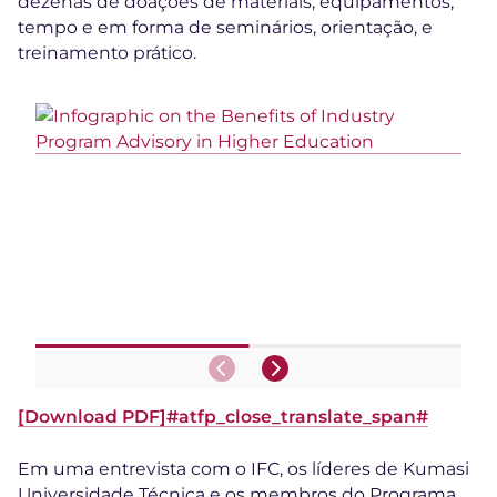
dezenas de doações de materiais, equipamentos,
tempo e em forma de seminários, orientação, e
treinamento prático.
[Download PD
F]#atfp_close_translate_span#
Em uma entrevista com o IFC, os líderes de Kumasi
Universidade Técnica e os membros do Programa