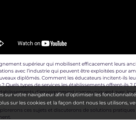
gnement supérieur qui mobilisent efficacement leurs anci
ations avec l’industrie qui peuvent être exploitées pour am
ouveaux diplômés. Comment les éducateurs incitent-ils leu
 ? Quels types de services les établissements offrent-ils ?
tablissements d’enseignement communiquent avec leurs a
s sur votre navigateur afin d’optimiser les fonctionnalités
lus sur les cookies et la façon dont nous les utilisons, v
lorerons ces sujets et discuterons de solutions pratiques 
ment.