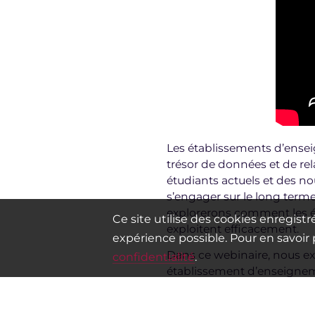
Les établissements d’ensei
trésor de données et de rel
étudiants actuels et des n
s’engager sur le long terme
explorerons comment les é
Ce site utilise des cookies enregistré
exploitent efficacement.
expérience possible. Pour en savoir p
Dans ce webinaire, nous exp
confidentialité
.
établissement d’enseigne
INTERVENANTS :