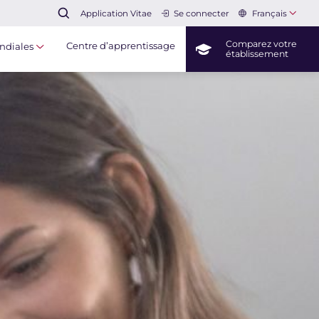
Français
Application Vitae
Se connecter
Comparez votre
Centre d’apprentissage
ndiales
établissement