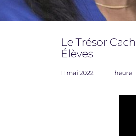
Le Trésor Cach
Élèves
11 mai 2022
1 heure