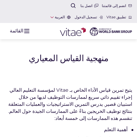
انضم إلى قائمتنا
اتصل بنا
تطبيق Vitae
تسجيل الدخول
العربية
القائمة
منهجية القياس المعياري
يتيح تمرين قياس الأداء الخاص بـ Vitae لمؤسسة التعليم العالي
إجراء تقييم ذاتي سريع لممارسات التوظيف لديها من خلال
استبيان قصير. يدرس التمرين الاستراتيجيات والعمليات المتعلقة
بنتائج توظيف الخريجين بناءً على الممارسات الجيدة حول العالم.
تنقسم هذه الممارسات إلى خمسة أبعاد:
أهمية التعلم