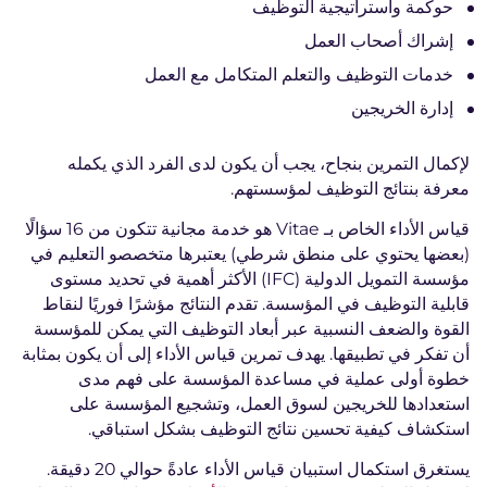
حوكمة واستراتيجية التوظيف
إشراك أصحاب العمل
خدمات التوظيف والتعلم المتكامل مع العمل
إدارة الخريجين
لإكمال التمرين بنجاح، يجب أن يكون لدى الفرد الذي يكمله
معرفة بنتائج التوظيف لمؤسستهم.
قياس الأداء الخاص بـ Vitae هو خدمة مجانية تتكون من 16 سؤالًا
(بعضها يحتوي على منطق شرطي) يعتبرها متخصصو التعليم في
مؤسسة التمويل الدولية (IFC) الأكثر أهمية في تحديد مستوى
قابلية التوظيف في المؤسسة. تقدم النتائج مؤشرًا فوريًا لنقاط
القوة والضعف النسبية عبر أبعاد التوظيف التي يمكن للمؤسسة
أن تفكر في تطبيقها. يهدف تمرين قياس الأداء إلى أن يكون بمثابة
خطوة أولى عملية في مساعدة المؤسسة على فهم مدى
استعدادها للخريجين لسوق العمل، وتشجيع المؤسسة على
استكشاف كيفية تحسين نتائج التوظيف بشكل استباقي.
يستغرق استكمال استبيان قياس الأداء عادةً حوالي 20 دقيقة.