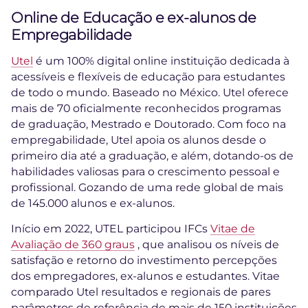
Online de Educação e ex-alunos de
Empregabilidade
Utel
é um 100% digital online instituição dedicada à
acessíveis e flexíveis de educação para estudantes
de todo o mundo. Baseado no México. Utel oferece
mais de 70 oficialmente reconhecidos programas
de graduação, Mestrado e Doutorado. Com foco na
empregabilidade, Utel apoia os alunos desde o
primeiro dia até a graduação, e além, dotando-os de
habilidades valiosas para o crescimento pessoal e
profissional. Gozando de uma rede global de mais
de 145.000 alunos e ex-alunos.
Início em 2022, UTEL participou IFCs
Vitae de
Avaliação de 360 graus
, que analisou os níveis de
satisfação e retorno do investimento percepções
dos empregadores, ex-alunos e estudantes. Vitae
comparado Utel resultados e regionais de pares
parâmetros de referência de mais de 150 instituições