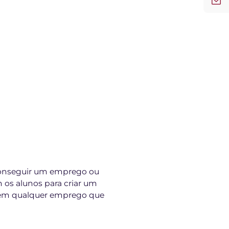
i conseguir um emprego ou
 os alunos para criar um
item qualquer emprego que