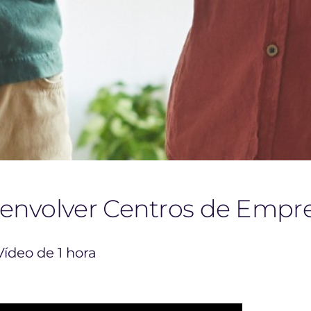
senvolver Centros de Emp
Vídeo de 1 hora