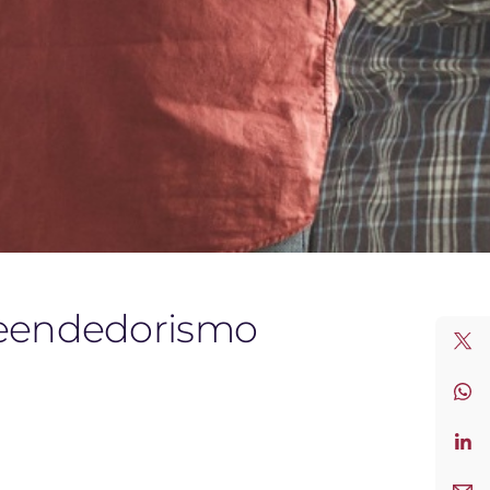
reendedorismo