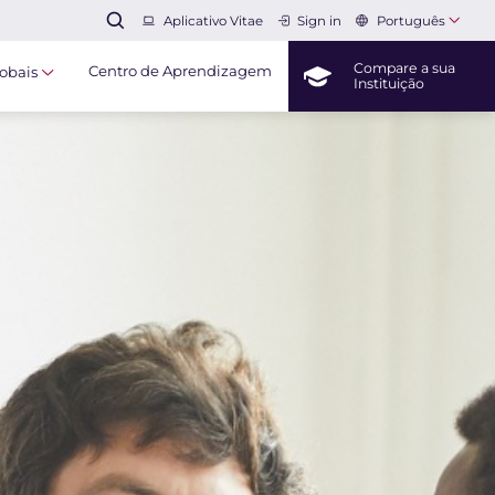
Português
Aplicativo Vitae
Sign in
Compare a sua
Centro de Aprendizagem
obais
Instituição