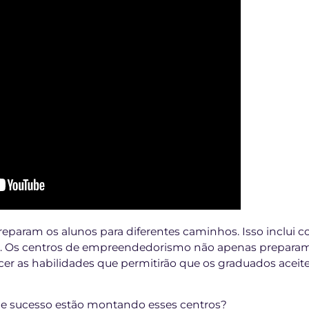
preparam os alunos para diferentes caminhos. Isso inclu
ia. Os centros de empreendedorismo não apenas preparam
cer as habilidades que permitirão que os graduados ace
e sucesso estão montando esses centros?